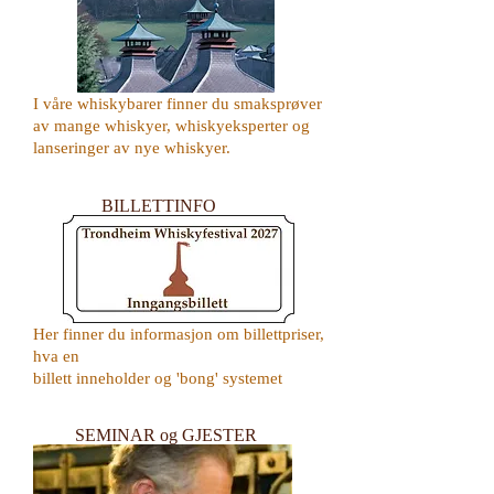
I våre whiskybarer finner du smaksprøver
av mange whiskyer, whiskyeksperter og
lanseringer av nye whiskyer.
BILLETTINFO
Her finner du informasjon om billettpriser,
hva en
billett inneholder og 'bong' systemet
SEMINAR og GJESTER